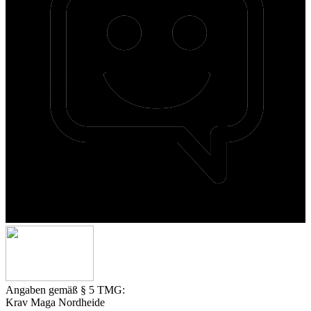
Angaben gemäß § 5 TMG:
Krav Maga Nordheide