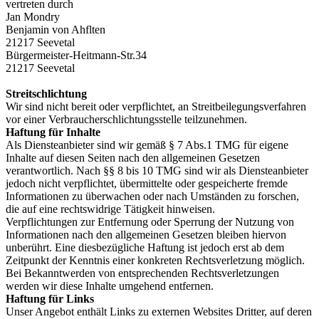
vertreten durch
Jan Mondry
Benjamin von Ahflten
21217
Seevetal
Bürgermeister-Heitmann-Str.34
2
1217 Seevetal
Streitschlichtung
Wir sind nicht bereit oder verpflichtet, an Streitbeilegungsverfahren
vor einer
Verbraucherschlichtungsstelle teilzunehmen.
Haftung für Inhalte
Als Diensteanbieter sind wir gemäß § 7 Abs.1 TMG für eigene
Inhalte auf diesen Seiten nach
den allgemeinen Gesetzen
verantwortlich. Nach §§ 8 bis 10 TMG sind wir als Diensteanbieter
jedoch nicht verpflichtet, übermittelte oder gespeicherte fremde
Informationen zu
überwachen oder nach Umständen zu forschen,
die auf eine rechtswidrige Tätigkeit
hinweisen.
Verpflichtungen zur Entfernung oder Sperrung der Nutzung von
Informationen nach den
allgemeinen Gesetzen bleiben hiervon
unberührt. Eine diesbezügliche Haftung ist jedoch erst
ab dem
Zeitpunkt der Kenntnis einer konkreten Rechtsverletzung möglich.
Bei
Bekanntwerden von entsprechenden Rechtsverletzungen
werden wir diese Inhalte
umgehend entfernen.
Haftung für Links
Unser Angebot enthält Links zu externen Websites Dritter, auf deren