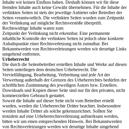
Inhalte wir keinen
Einfluss haben. Deshalb können wir für diese
fremden Inhalte auch keine Gewähr
übernehmen. Für die Inhalte der
verlinkten Seiten ist stets der jeweilige Anbieter oder
Betreiber der
Seiten verantwortlich. Die verlinkten Seiten wurden zum Zeitpunkt
der
Verlinkung auf mögliche Rechtsverstöße überprüft.
Rechtswidrige Inhalte waren zum
Zeitpunkt der Verlinkung nicht erkennbar.
Eine permanente
inhaltliche Kontrolle der verlinkten Seiten ist jedoch ohne konkrete
Anhaltspunkte einer Rechtsverletzung nicht zumutbar. Bei
Bekanntwerden von
Rechtsverletzungen werden wir derartige Links
umgehend entfernen.
Urheberrecht
Die durch die Seitenbetreiber erstellten Inhalte und Werke auf diesen
Seiten unterliegen
dem deutschen Urheberrecht. Die
Vervielfältigung, Bearbeitung, Verbreitung und jede Art
der
Verwertung außerhalb der Grenzen des Urheberrechtes bedürfen der
schriftlichen
Zustimmung des jeweiligen Autors bzw. Erstellers.
Downloads und Kopien dieser Seite sind
nur für den privaten, nicht
kommerziellen Gebrauch gestattet.
Soweit die Inhalte auf dieser Seite nicht vom Betreiber erstellt
wurden, werden die
Urheberrechte Dritter beachtet. Insbesondere
werden Inhalte Dritter als solche
gekennzeichnet. Sollten Sie
trotzdem auf eine Urheberrechtsverletzung aufmerksam
werden,
bitten wir um einen entsprechenden Hinweis. Bei Bekanntwerden
von
Rechtsverletzungen werden wir derartige Inhalte umgehend